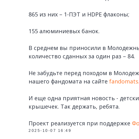
865 из них – 1-ПЭТ и HDPE флаконы;
155 алюминиевых банок.
В среднем вы приносили в Молодежны
количество сданных за один раз – 84.
Не забудьте перед походом в Молоде
нашего фандомата на сайте
fandomats
И еще одна приятная новость - детски
крышечек. Так держать, ребята.
Проект реализуется при поддержке
Фо
2025-10-07 16:49