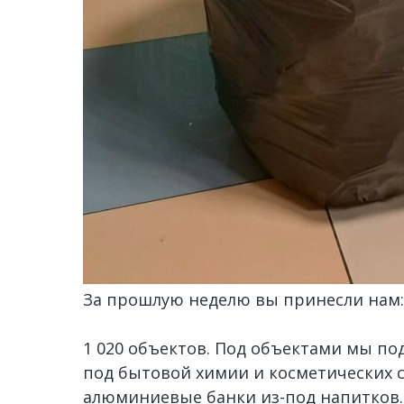
За прошлую неделю вы принесли нам:
1 020 объектов. Под объектами мы по
под бытовой химии и косметических с
алюминиевые банки из-под напитков.