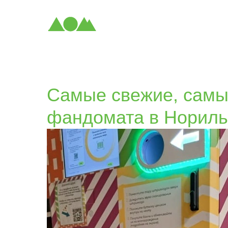
Самые свежие, самы
фандомата в Нориль