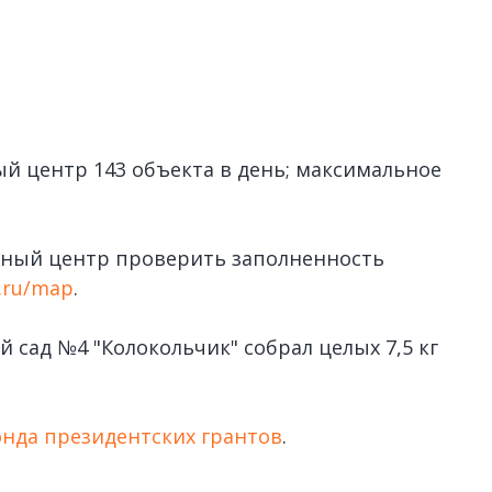
й центр 143 объекта в день; максимальное
жный центр проверить заполненность
.ru/map
.
й сад №4 "Колокольчик" собрал целых 7,5 кг
нда президентских грантов
.