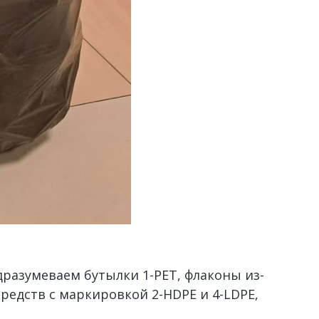
дразумеваем бутылки 1-PET, флаконы из-
редств с маркировкой 2-HDPE и 4-LDPE,