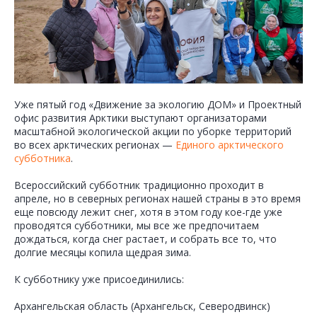
Уже пятый год «Движение за экологию ДОМ» и Проектный
офис развития Арктики выступают организаторами
масштабной экологической акции по уборке территорий
во всех арктических регионах —
Единого арктического
субботника
.
Всероссийский субботник традиционно проходит в
апреле, но в северных регионах нашей страны в это время
еще повсюду лежит снег, хотя в этом году кое-где уже
проводятся субботники, мы все же предпочитаем
дождаться, когда снег растает, и собрать все то, что
долгие месяцы копила щедрая зима.
К субботнику уже присоединились:
Архангельская область (Архангельск, Северодвинск)