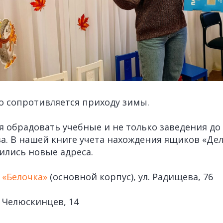
 сопротивляется приходу зимы.
 обрадовать учебные и не только заведения до
а. В нашей книге учета нахождения ящиков «Де
лись новые адреса.
 «Белочка»
(основной корпус), ул. Радищева, 76
л. Челюскинцев, 14