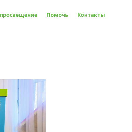
просвещение
Помочь
Контакты