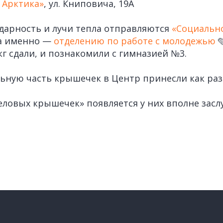
 Арктика»
, ул. Книповича, 19А
дарность и лучи тепла отправляются
«Социальн
 а именно —
отделению по работе с молодежью

кг сдали, и познакомили с гимназией №3.
льную часть крышечек в Центр принесли как раз
еловых крышечек» появляется у них вполне засл