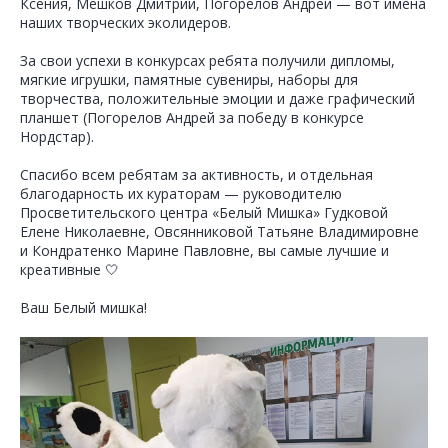
Ксения, Мешков Дмитрий, Погорелов Андрей — вот имена
наших творческих эколидеров.
За свои успехи в конкурсах ребята получили дипломы,
мягкие игрушки, памятные сувениры, наборы для
творчества, положительные эмоции и даже графический
планшет (Погорелов Андрей за победу в конкурсе
Нордстар).
Спасибо всем ребятам за активность, и отдельная
благодарность их кураторам — руководителю
Просветительского центра «Белый Мишка» Гудковой
Елене Николаевне, Овсянниковой Татьяне Владимировне
и Кондратенко Марине Павловне, вы самые лучшие и
креативные 🤍
Ваш Белый мишка!