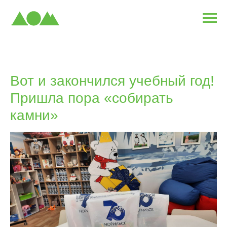
Вот и закончился учебный год!
Пришла пора «собирать
камни»