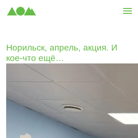
Норильск, апрель, акция. И
кое-что ещё…