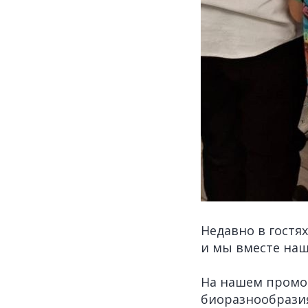
Недавно в гостя
и мы вместе нашл
На нашем промо-
биоразнообразия: