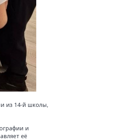
и из 14-й школы,
ографии и
авляет её