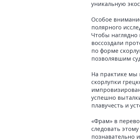
уникальную экос
Особое внимани
полярного исслед
Чтобы наглядно 
воссоздали прот
по форме скорлу
позволявшим суд
На практике мы 
скорлупки грецк
импровизирован
успешно выталки
плавучесть и ус
«Фрам» в перево
следовать этому
познавательно и