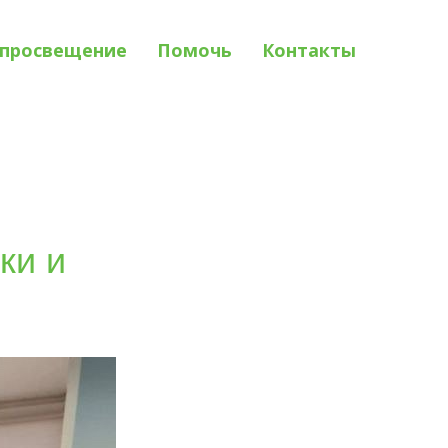
просвещение
Помочь
Контакты
ки и