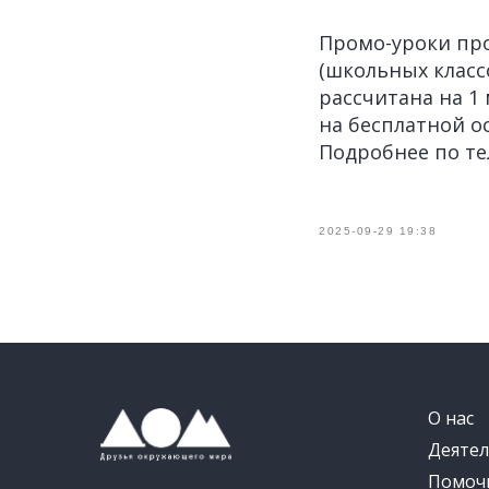
Промо-уроки про
(школьных классо
рассчитана на 1 
на бесплатной о
Подробнее по тел
2025-09-29 19:38
О нас
Деятел
Помоч