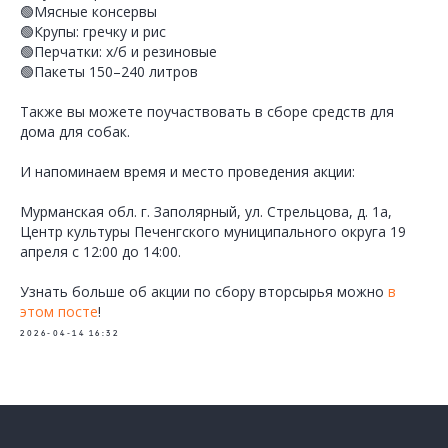
🟢Мясные консервы
🟢Крупы: гречку и рис
🟢Перчатки: х/б и резиновые
🟢Пакеты 150–240 литров
Также вы можете поучаствовать в сборе средств для
дома для собак.
И напоминаем время и место проведения акции:
Мурманская обл. г. Заполярный, ул. Стрельцова, д. 1а,
Центр культуры Печенгского муниципального округа 19
апреля с 12:00 до 14:00.
Узнать больше об акции по сбору вторсырья можно
в
этом посте
!
2026-04-14 16:32