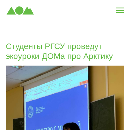
Студенты РГСУ проведут
экоуроки ДОМа про Арктику