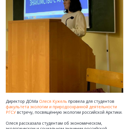
Директор ДОМа
Олеся Кужель
провела для студентов
факультета экологии и природоохранной
деятельности
РГСУ
встречу, посвящённую экологии российской Арктики.
Олеся рассказала студентам об экономическом,
экологическом и социальном значении российской