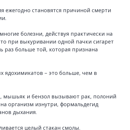
я ежегодно становятся причиной смерти
ии.
многие болезни, действуя практически на
что при выкуривании одной пачки сигарет
мь раз больше той, которая признана
х ядохимикатов – это больше, чем в
, мышьяк и бензол вызывают рак, полоний
на организм изнутри, формальдегид
анов дыхания.
пливается целый стакан смолы.