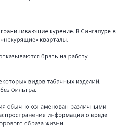
ограничивающие курение. В Сингапуре в
 «некурящие» кварталы.
тказываются брать на работу
екоторых видов табачных изделий,
без фильтра.
ния обычно ознаменован различными
аспространение информации о вреде
орового образа жизни.