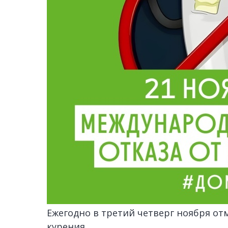
Ежегодно в третий четверг ноября от
курения.