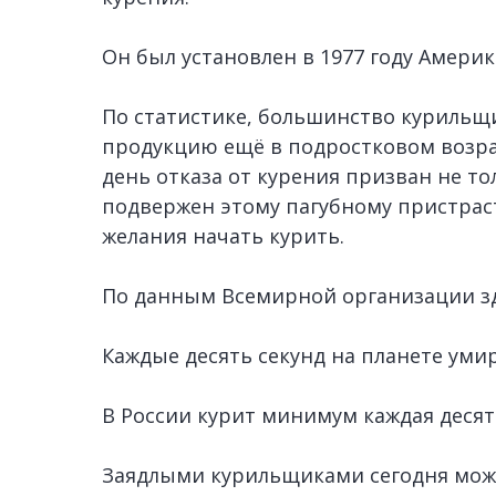
Он был установлен в 1977 году Амери
По статистике, большинство куриль
продукцию ещё в подростковом возр
день отказа от курения призван не то
подвержен этому пагубному пристраст
желания начать курить.
По данным Всемирной организации з
Каждые десять секунд на планете уми
В России курит минимум каждая деся
Заядлыми курильщиками сегодня можн