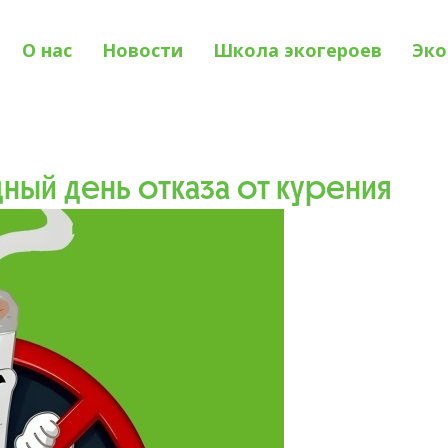
О нас
Новости
Школа экогероев
Эко
ный день отказа от курения