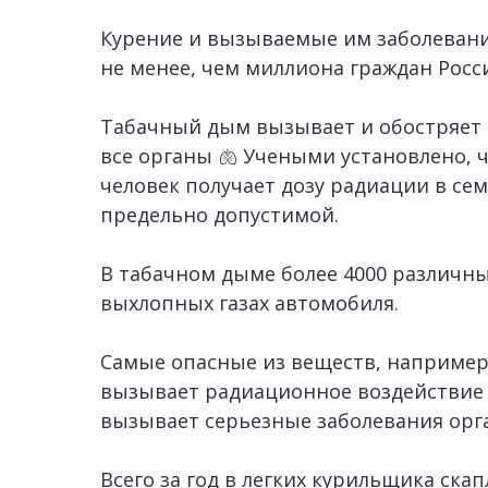
Курение и вызываемые им заболевани
не менее, чем миллиона граждан Росс
Табачный дым вызывает и обостряет 
все органы 🫁 Учеными установлено, 
человек получает дозу радиации в се
предельно допустимой.
В табачном дыме более 4000 различны
выхлопных газах автомобиля.
Самые опасные из веществ, например
вызывает радиационное воздействие 
вызывает серьезные заболевания орг
Всего за год в легких курильщика ска