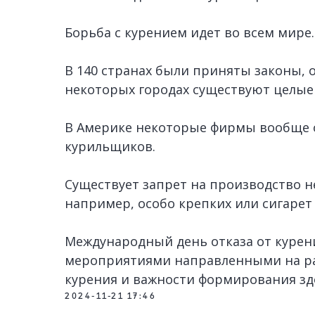
Борьба с курением идет во всем мире.
В 140 странах были приняты законы, 
некоторых городах существуют целые
В Америке некоторые фирмы вообще о
курильщиков.
Существует запрет на производство н
например, особо крепких или сигарет 
Международный день отказа от куре
мероприятиями направленными на р
курения и важности формирования зд
2024-11-21 17:46