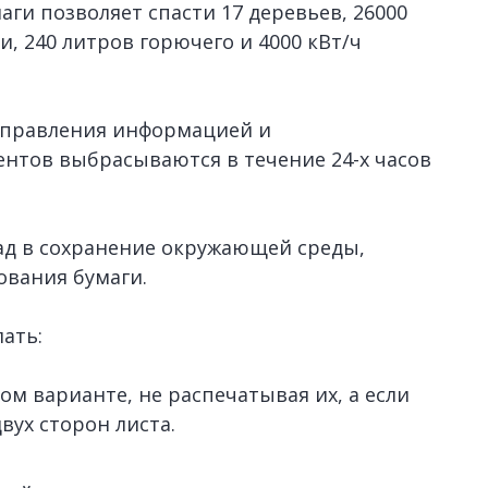
ги позволяет спасти 17 деревьев, 26000
и, 240 литров горючего и 4000 кВт/ч
управления информацией и
нтов выбрасываются в течение 24-х часов
ад в сохранение окружающей среды,
ования бумаги.
лать:
м варианте, не распечатывая их, а если
двух сторон листа.