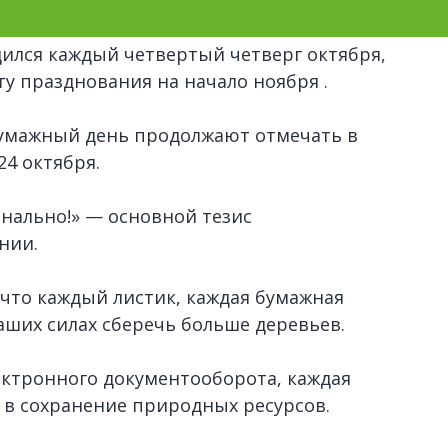
ился каждый четвертый четверг октября,
ату празднования на начало ноября .
бумажный день продолжают отмечать в
24 октября.
нально!» — основной тезис
нии.
что каждый листик, каждая бумажная
аших силах сберечь больше деревьев.
ктронного документооборота, каждая
 в сохранение природных ресурсов.