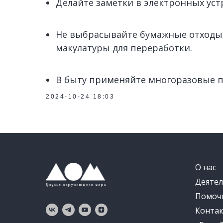
Делайте заметки в электронных уст
Не выбрасывайте бумажные отходы,
макулатуры для переработки.
В быту применяйте многоразовые по
2024-10-24 18:03
О нас
Деятел
Помоч
Конта