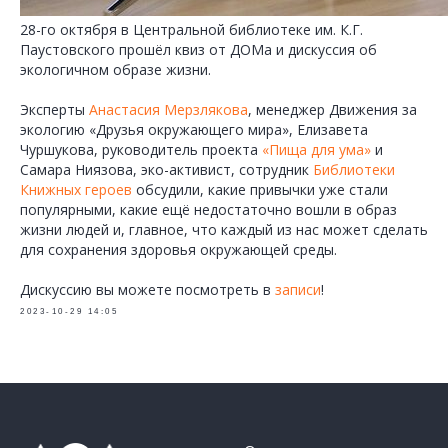
28-го октября в Центральной библиотеке им. К.Г.
Паустовского прошёл квиз от ДОМа и дискуссия об
экологичном образе жизни.
Эксперты
Анастасия Мерзлякова
, менеджер Движения за
экологию «Друзья окружающего мира», Елизавета
Чуршукова, руководитель проекта
«Пища для ума»
и
Самара Ниязова, эко-активист, сотрудник
Библиотеки
Книжных героев
обсудили, какие привычки уже стали
популярными, какие ещё недостаточно вошли в образ
жизни людей и, главное, что каждый из нас может сделать
для сохранения здоровья окружающей среды.
Дискуссию вы можете посмотреть в
записи
!
2023-10-29 14:05