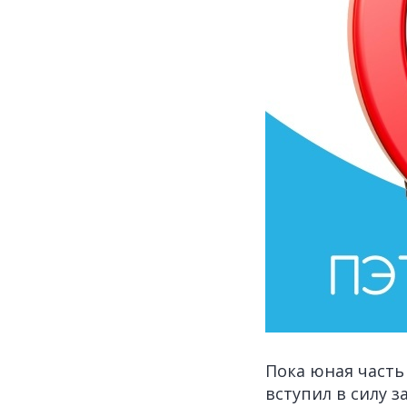
Пока юная част
вступил в силу з