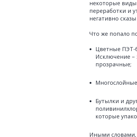
некоторые виды 
переработки и у
негативно сказы
Что же попало п
Цветные ПЭТ-б
Исключение – э
прозрачные;
Многослойные 
Бутылки и друг
поливинилхлор
которые упако
Иными словами, 