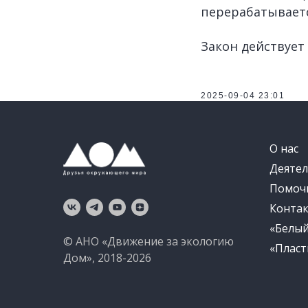
перерабатываетс
Закон действует
2025-09-04 23:01
О нас
Деятел
Помоч
Конта
«Белы
© АНО «Движение за экологию
«Пласт
Дом», 2018-2026