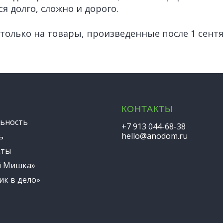
я долго, сложно и дорого.
 только на товары, произведенные после 1 сентя
КОНТАКТЫ
ьность
+7 913 044-68-38
hello@anodom.ru
ь
кты
й Мишка»
ик в дело»