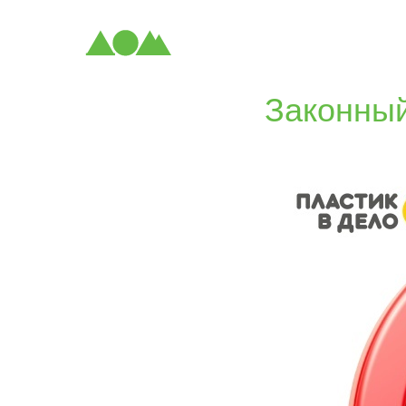
Законны