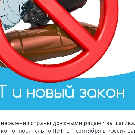
ь населения страны дружными рядами вышагива
акон относительно ПЭТ. С 1 сентября в России з