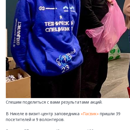
Спешим поделиться с вами результатами акций.
В Никеле в визит-центр заповедника
«Пасвик»
пришли 39
посетителей и 9 волонтеров.