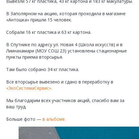
Вывезли 57 кг пластика, 43 кг картона и 183 кг макулатуры.
В Заполярном на акцию, которая проходила в магазине
«Антошка» пришли 15 человек.
Собрали 16 кг пластика и 63 кг картона.
В Спутнике по адресу ул. Новая 4 (Школа искусств) и в
Лиинахамари (МОУ СОШ 23) установлены стационарные
пункты приема вторсырья.
Там было собрано 34 кг пластика.
Все вторсырье вывезено и сдано в переработку в
«ЭкоСистемаСервис».
Мы благодарим всех участников акций, спасибо вам за
ваш труд.
Больше фото —
в альбоме.