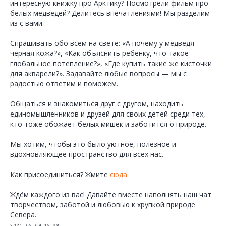
интересную книжку про Арктику? Посмотрели фильм про
белых медведей? Делитесь впечатлениями! Мы разделим
из с вами.
Спрашивать обо всём на свете: «А почему у медведя
чёрная кожа?», «Как объяснить ребёнку, что такое
глобальное потепление?», «Где купить такие же кисточки
для акварели?». Задавайте любые вопросы — мы с
радостью ответим и поможем.
Общаться и знакомиться друг с другом, находить
единомышленников и друзей для своих детей среди тех,
кто тоже обожает белых мишек и заботится о природе.
Мы хотим, чтобы это было уютное, полезное и
вдохновляющее пространство для всех нас.
Как присоединиться? Жмите
сюда
Ждём каждого из вас! Давайте вместе наполнять наш чат
творчеством, заботой и любовью к хрупкой природе
Севера.
2025-09-09 19:48