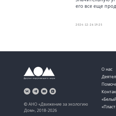
его все еще про
2024-12-26 19:25
О нас
Деятел
Помоч
Конта
«Белы
© АНО «Движение за экологию
«Пласт
Дом», 2018-2026