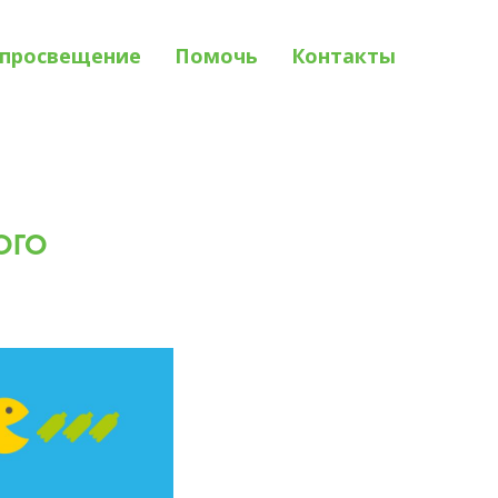
просвещение
Помочь
Контакты
ого