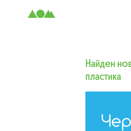
Найден но
пластика