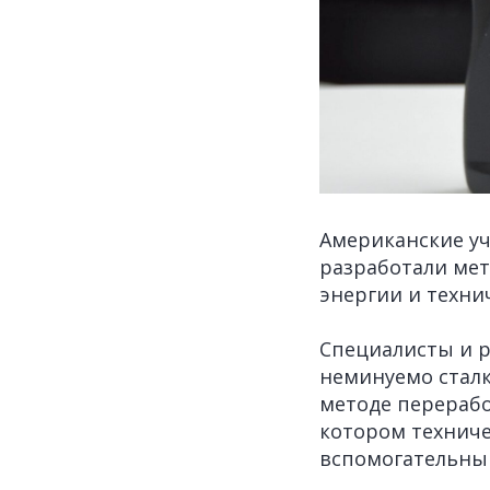
Американские уч
разработали мет
энергии и техни
Специалисты и р
неминуемо сталк
методе перераб
котором техниче
вспомогательным