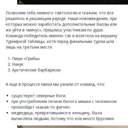
Позволим себе немного тавтологии и скажем, что все
решилось в решающем раунде. Наши нововведения, при
которых можно заработать дополнительные баллы или
же уйти в «минус», пришлись участникам по душе.
Команда-победитель именно так и взлетела на вершину
турнирной таблицы, хотя перед финальным туром шла
лишь на третьем месте.
Пиши «Грибы»
Нанук
Арктические барбариски
А еще в процессе квиза мы узнали от команд, что:
существуют северные боги;
при употреблении печени белого мишки с человеком
произойдет «какая-то фигня»;
медведица, превратившаяся в женщину, была
вычислена людьми, потому что ела много брусники.