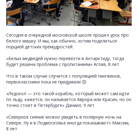
Сегодня в очередной московской школе прошел урок про
белого мишку. И мы, как обычно, хотим поделиться
порцией детских премудростей:
«Белых медведей нужно перевезти в Антарктиду, тогда
будет решена проблема с пропитанием» Аглая, 8 лет
Что в таком случае случится с популяцией пингвинов,
первоклассники пока не придумали 😊
«Ледокол — это такой корабль, который может сам идти
по льду, кажется, он называется Аврора или Красин, но он
точно стоит в Петербурге» Даниил, 9 лет
«Северное сияние можно увидеть в полярную ночь на
Севере. Ну и в Подмосковье иногда показывают» Максим,
8 лет