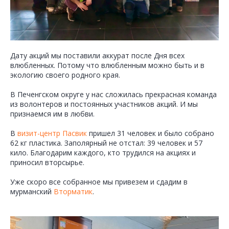
Дату акций мы поставили аккурат после Дня всех
влюбленных. Потому что влюбленным можно быть и в
экологию своего родного края.
В Печенгском округе у нас сложилась прекрасная команда
из волонтеров и постоянных участников акций. И мы
признаемся им в любви.
В
визит-центр Пасвик
пришел 31 человек и было собрано
62 кг пластика. Заполярный не отстал: 39 человек и 57
кило. Благодарим каждого, кто трудился на акциях и
приносил вторсырье.
Уже скоро все собранное мы привезем и сдадим в
мурманский
Вторматик
.