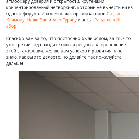
атмосферу доверия и открытости, крутейший
концентрированный нетворкинг, который не вынести ни из
одного форума. И конечно же, организаторов
Софью
Климову
,
Надю Эль
и
Аню Гурину
и весь
"Раздельный
сбор"
.
Спасибо вам за то, что постоянно были рядом, за то, что
уже третий год находите силы и ресурсы на проведение
этой стажировки, желаю вам успехов и развития, я не
знаю, как вы это делаете, но делайте так пожалуйста
дальше!