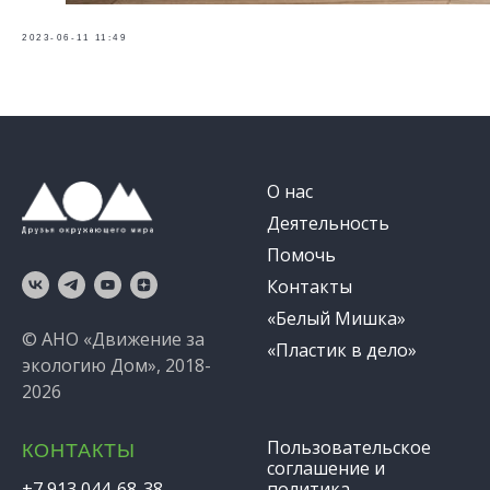
2023-06-11 11:49
О нас
Деятельность
Помочь
Контакты
«Белый Мишка»
© АНО «Движение за
«Пластик в дело»
экологию Дом», 2018-
2026
Пользовательское
КОНТАКТЫ
соглашение и
+7 913 044-68-38
политика