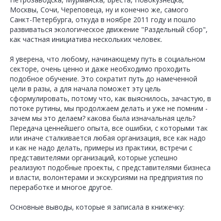
Москвы, Сочи, Череповеца, ну и конечно же, самого
Санкт-Петербурга, откуда в ноябре 2011 году и пошло
развиваться экологическое движение "Раздельный сбор",
как частная инициатива нескольких человек.
Я уверена, что любому, начинающему путь в социальном
секторе, очень ценно и даже необходимо проходить
подобное обучение. Это сократит путь до намеченной
цели в разы, а для начала поможет эту цель
сформулировать, потому что, как выяснилось, зачастую, в
потоке рутины, мы продолжаем делать и уже не помним -
зачем мы это делаем? какова была изначальная цель?
Передача ценнейшего опыта, все ошибки, с которыми так
или иначе сталкивается любая организация, все как надо
и как не надо делать, примеры из практики, встречи с
представителями организаций, которые успешно
реализуют подобные проекты, с представителями бизнеса
и власти, волонтерами и экскурсиями на предприятия по
переработке и многое другое.
Основные выводы, которые я записала в книжечку: