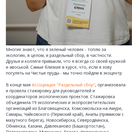
Многие знают, что я зеленый человек - топлю за
экологию, в целом, и раздельный сбор, в частности.
Друзья и коллеги привыкли, что я всегда со своей кружкой
и авоськой. Самые близкие в курсе, что, если я зову
погулять на Чистые пруды - мы точно пойдем в экоцентр
В конце мая
Ассоциация "Раздельный сбор"
, организовала
и провела стажировку для руководителей и
координаторов экологических проектов. Стажировка
объединила 19 экологических и экопросветительских
организаций из Благовещенска, Комсомольска-на-Амуре,
Самары, Чайковского (Пермский край), Анапы (прямиком с
мазутного берега), Новосибирска, Северодвинска,
Обнинска, Казани, Давлеканово (Башкортостан),
Петрозаводска, Мурманска, Бреста, Новокузнецка,