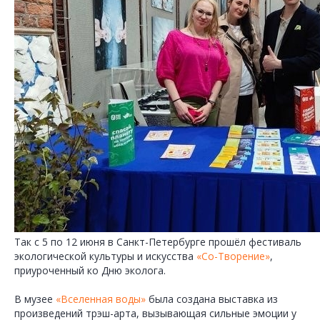
Так с 5 по 12 июня в Санкт-Петербурге прошёл фестиваль
экологической культуры и искусства
«Со-Творение»
,
приуроченный ко Дню эколога.
В музее
«Вселенная воды»
была создана выставка из
произведений трэш-арта, вызывающая сильные эмоции у