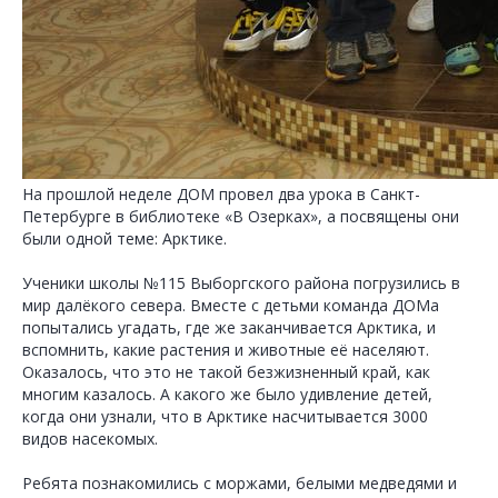
На прошлой неделе ДОМ провел два урока в Санкт-
Петербурге в библиотеке «В Озерках», а посвящены они
были одной теме: Арктике.
Ученики школы №115 Выборгского района погрузились в
мир далёкого севера. Вместе с детьми команда ДОМа
попытались угадать, где же заканчивается Арктика, и
вспомнить, какие растения и животные её населяют.
Оказалось, что это не такой безжизненный край, как
многим казалось. А какого же было удивление детей,
когда они узнали, что в Арктике насчитывается 3000
видов насекомых.
Ребята познакомились с моржами, белыми медведями и