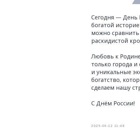
Сегодня — День 
богатой историе
можно сравнить
раскидистой кро
Любовь к Родине
только города и
и уникальные эк
богатство, кото
сделаем нашу ст
С Днём России!
2025-06-12 11:48