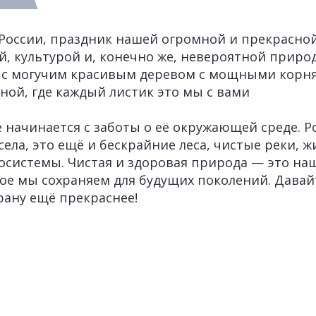
России, праздник нашей огромной и прекрасной
й, культурой и, конечно же, невероятной приро
 с могучим красивым деревом с мощными корн
ной, где каждый листик это мы с вами
 начинается с заботы о её окружающей среде. Р
 села, это ещё и бескрайние леса, чистые реки,
осистемы. Чистая и здоровая природа — это на
рое мы сохраняем для будущих поколений. Давай
рану ещё прекраснее!