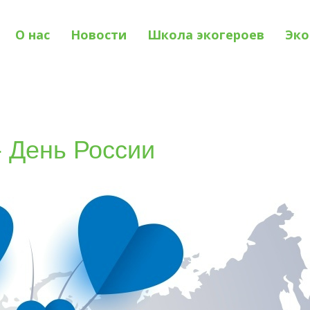
О нас
Новости
Школа экогероев
Эко
- День России