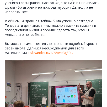
учеников разыгралась настолько, что на свет появилась
фраза «Во дворах и на природе мусорит Дьявол, а не
человек». Жуть!
В общем, «Страшная тайна» была успешно разгадана.
Теперь эти дети знают, чем можно заменить пластик в
повседневной жизни и вообще сделать так, чтобы
меньше его потреблять.
Вы можете самостоятельно провести подобный урок в
своей школе. Делимся необходимыми для этого
материалами
disk.yandex.ru/d/NVwxGgFR...