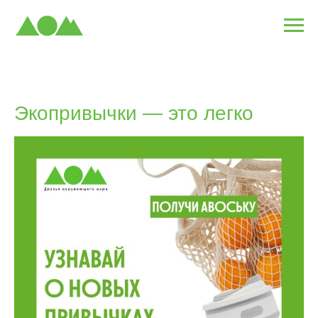
Экопривычки — это легко