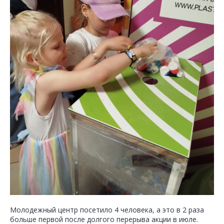
Молодежный центр посетило 4 человека, а это в 2 раза
больше первой после долгого перерыва акции в июле.