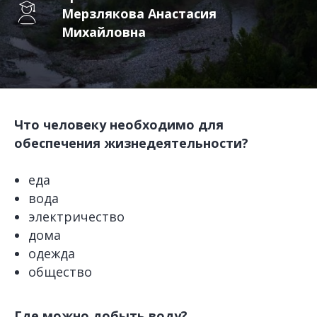
Мерзлякова Анастасия
Михайловна
Что человеку необходимо для
обеспечения жизнедеятельности?
еда
вода
электричество
дома
одежда
общество
Где можно добыть воду?