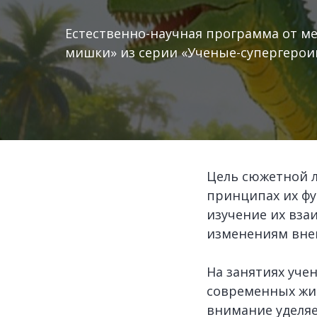
Естественно-научная программа от ме
мишки» из серии «Ученые-супергерои
Цель сюжетной л
принципах их фу
изучение их вза
изменениям вне
На занятиях уче
современных жив
внимание уделяе