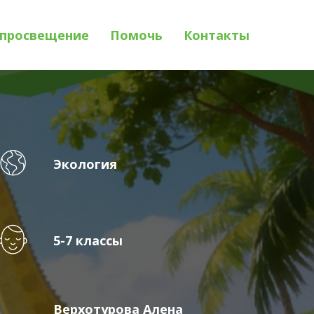
просвещение
Помочь
Контакты
Экология
5-7 классы
Верхотурова Алена