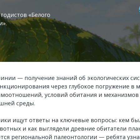
тодистов «Белого
и».
инии — получение знаний об экологических сис
нкционирования через глубокое погружение в 
имоотношений, условий обитания и механизмов
шней среды.
ники ищут ответы на ключевые вопросы: кем бы
отных и как выглядели древние обитатели пла
тся региональной палеонтологии — ребята узна