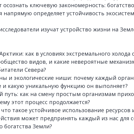
 осознать ключевую закономерность: богатств
я напрямую определяет устойчивость экосистем
исследователи изучат устройство жизни на Земл
Арктики: как в условиях экстремального холода 
общество видов, и какие невероятные механи
итатели Севера?
ы и экологические ниши: почему каждый орган
е и какую уникальную функцию он выполняет?
путь: как на смену простым организмам прихо
ему этот процесс продолжается?
 что такое устойчивое использование ресурсов 
йствия может предпринять каждый из нас для 
о богатства Земли?