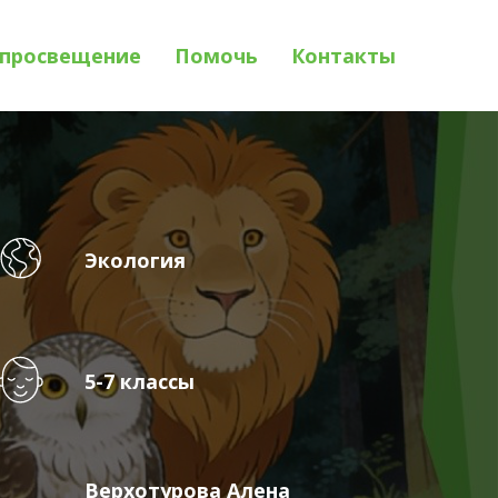
просвещение
Помочь
Контакты
Экология
5-7 классы
Верхотурова Алена