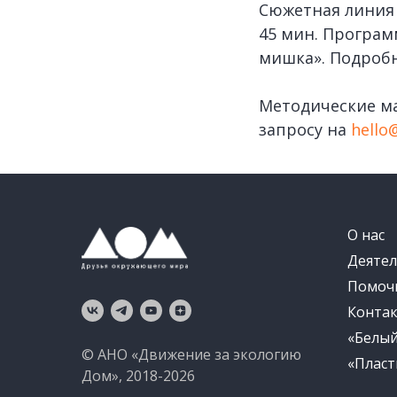
Сюжетная линия 
45 мин. Програм
мишка». Подробн
Методические м
запросу на
hello
О нас
Деятел
Помоч
Конта
«Белы
© АНО «Движение за экологию
«Пласт
Дом», 2018-2026